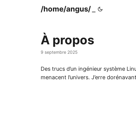
/home/angus/
À propos
9 septembre 2025
Des trucs d’un ingénieur système Lin
menacent l’univers. J’erre dorénavant 