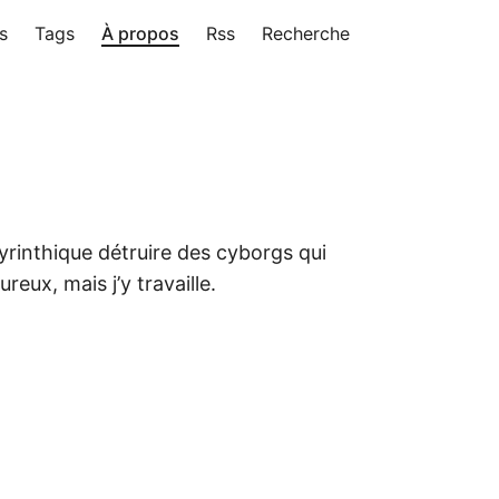
s
Tags
À propos
Rss
Recherche
yrinthique détruire des cyborgs qui
eux, mais j’y travaille.