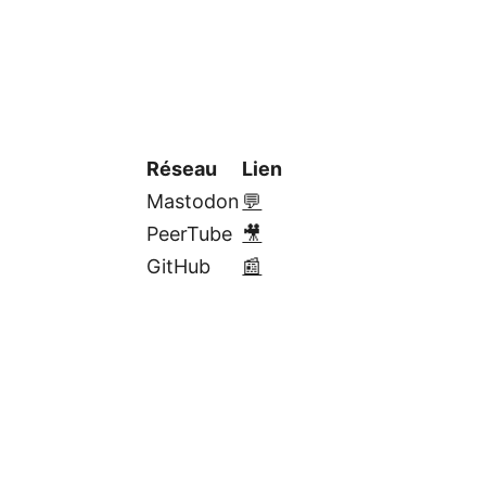
Réseau
Lien
Mastodon
💬
PeerTube
🎥
GitHub
📰