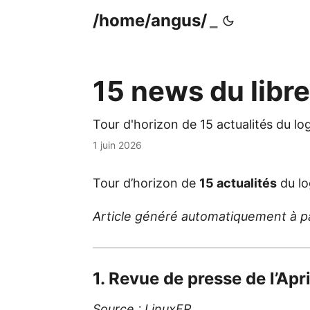
/home/angus/
15 news du libr
Tour d'horizon de 15 actualités du log
1 juin 2026
Tour d’horizon de
15 actualités
du lo
Article généré automatiquement à part
1. Revue de presse de l’Ap
Source :
LinuxFR