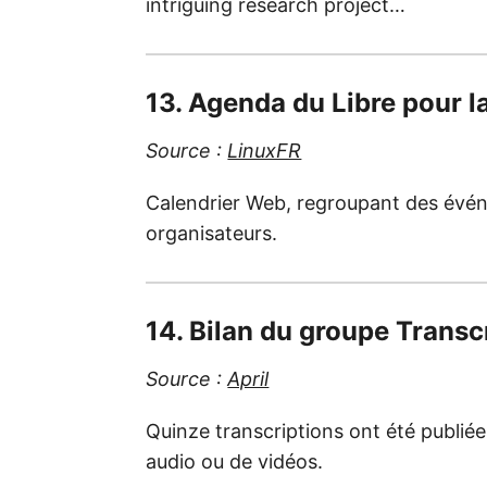
intriguing research project…
13. Agenda du Libre pour 
Source :
LinuxFR
Calendrier Web, regroupant des événeme
organisateurs.
14. Bilan du groupe Transc
Source :
April
Quinze transcriptions ont été publié
audio ou de vidéos.