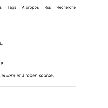
s
Tags
À propos
Rss
Recherche
6.
26.
l libre et à l’open source.