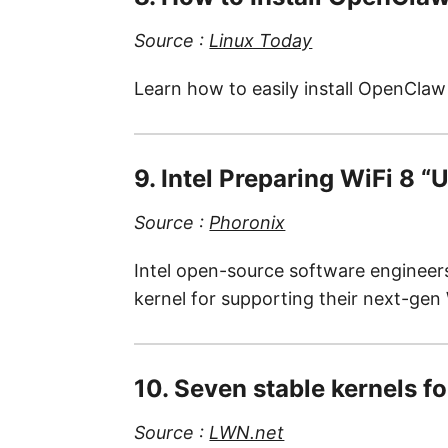
Source :
Linux Today
Learn how to easily install OpenClaw
9. Intel Preparing WiFi 8 
Source :
Phoronix
Intel open-source software engineers
kernel for supporting their next-gen 
10. Seven stable kernels fo
Source :
LWN.net