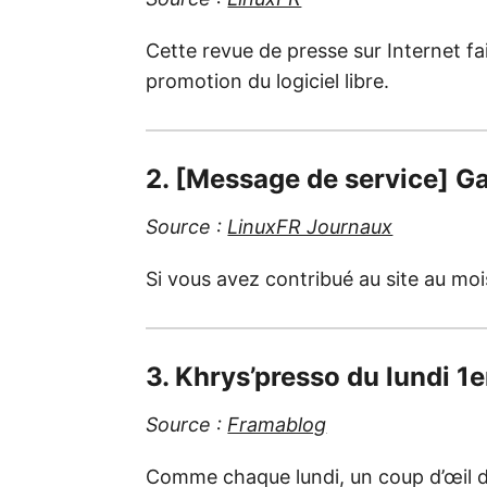
Cette revue de presse sur Internet fai
promotion du logiciel libre.
2. [Message de service] G
Source :
LinuxFR Journaux
Si vous avez contribué au site au moi
3. Khrys’presso du lundi 1e
Source :
Framablog
Comme chaque lundi, un coup d’œil da