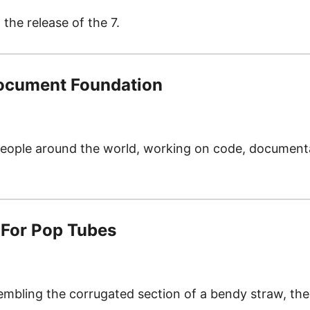
he release of the 7.
Document Foundation
people around the world, working on code, documentat
t For Pop Tubes
embling the corrugated section of a bendy straw, the