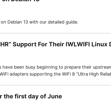
 on Debian 13 with our detailed guide.
“UHR” Support For Their IWLWIFI Linux 
 have been busy beginning to prepare their upstream
WiFi adapters supporting the WiFi 8 “Ultra High Reliab
r the first day of June