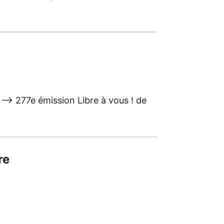
n –> 277e émission Libre à vous ! de
re