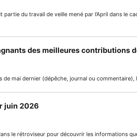
t partie du travail de veille mené par l’April dans le 
agnants des meilleures contributions 
s de mai dernier (dépêche, journal ou commentaire), l
r juin 2026
ns le rétroviseur pour découvrir les informations qu