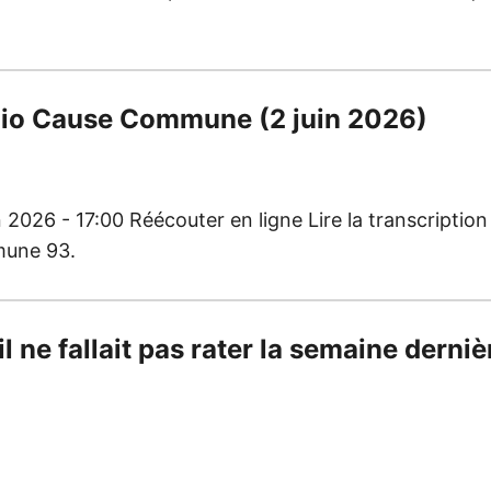
radio Cause Commune (2 juin 2026)
n 2026 - 17:00 Réécouter en ligne Lire la transcriptio
mmune 93.
il ne fallait pas rater la semaine derniè