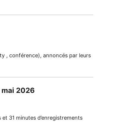
arty , conférence), annoncés par leurs
en mai 2026
s et 31 minutes d’enregistrements