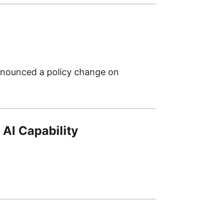
announced a policy change on
 AI Capability