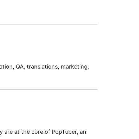
ion, QA, translations, marketing,
y are at the core of PopTuber, an