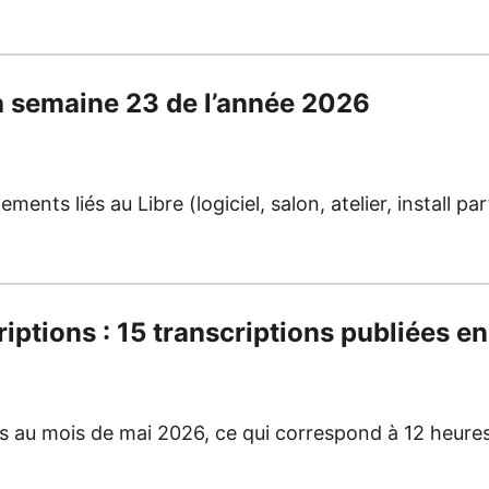
la semaine 23 de l’année 2026
nts liés au Libre (logiciel, salon, atelier, install p
riptions : 15 transcriptions publiées 
es au mois de mai 2026, ce qui correspond à 12 heure