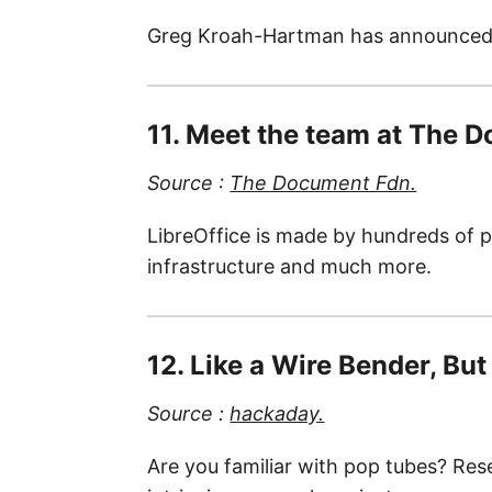
Greg Kroah-Hartman has announced t
11. Meet the team at The 
Source :
The Document Fdn.
LibreOffice is made by hundreds of 
infrastructure and much more.
12. Like a Wire Bender, Bu
Source :
hackaday.
Are you familiar with pop tubes? Res