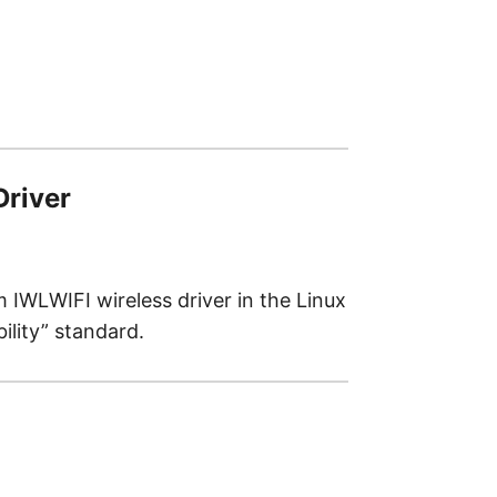
Driver
 IWLWIFI wireless driver in the Linux
ility” standard.