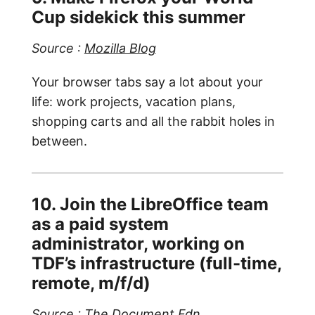
Cup sidekick this summer
Source :
Mozilla Blog
Your browser tabs say a lot about your
life: work projects, vacation plans,
shopping carts and all the rabbit holes in
between.
10. Join the LibreOffice team
as a paid system
administrator, working on
TDF’s infrastructure (full-time,
remote, m/f/d)
Source :
The Document Fdn.