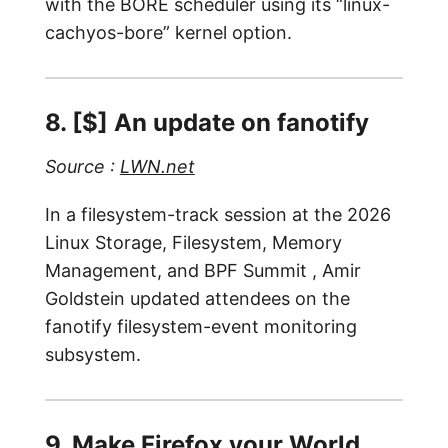
with the BORE scheduler using its “linux-
cachyos-bore” kernel option.
8. [$] An update on fanotify
Source :
LWN.net
In a filesystem-track session at the 2026
Linux Storage, Filesystem, Memory
Management, and BPF Summit , Amir
Goldstein updated attendees on the
fanotify filesystem-event monitoring
subsystem.
9. Make Firefox your World