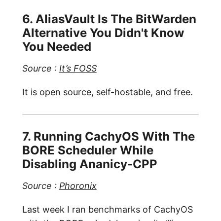
6. AliasVault Is The BitWarden
Alternative You Didn't Know
You Needed
Source :
It’s FOSS
It is open source, self-hostable, and free.
7. Running CachyOS With The
BORE Scheduler While
Disabling Ananicy-CPP
Source :
Phoronix
Last week I ran benchmarks of CachyOS