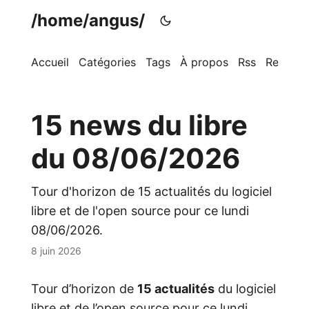
/home/angus/
Accueil
Catégories
Tags
À propos
Rss
Recherc
15 news du libre
du 08/06/2026
Tour d'horizon de 15 actualités du logiciel
libre et de l'open source pour ce lundi
08/06/2026.
8 juin 2026
Tour d’horizon de
15 actualités
du logiciel
libre et de l’open source pour ce lundi