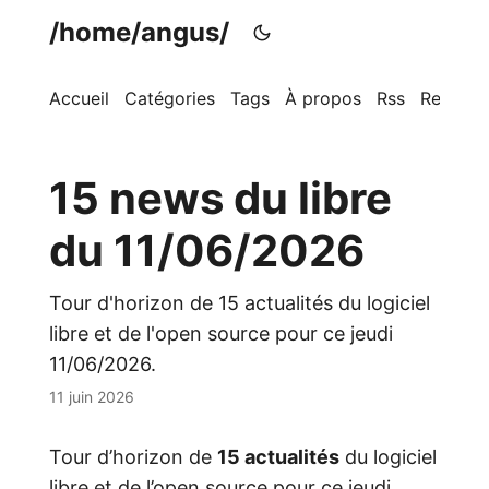
/home/angus/
Accueil
Catégories
Tags
À propos
Rss
Recherc
15 news du libre
du 11/06/2026
Tour d'horizon de 15 actualités du logiciel
libre et de l'open source pour ce jeudi
11/06/2026.
11 juin 2026
Tour d’horizon de
15 actualités
du logiciel
libre et de l’open source pour ce jeudi