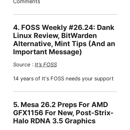
Comments
4. FOSS Weekly #26.24: Dank
Linux Review, BitWarden
Alternative, Mint Tips (And an
Important Message)
Source :
It’s FOSS
14 years of It's FOSS needs your support
5. Mesa 26.2 Preps For AMD
GFX1156 For New, Post-Strix-
Halo RDNA 3.5 Graphics