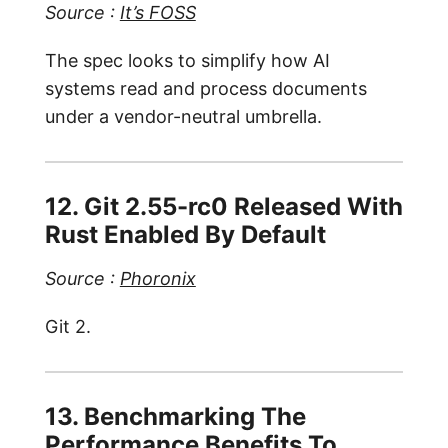
Source :
It’s FOSS
The spec looks to simplify how AI
systems read and process documents
under a vendor-neutral umbrella.
12. Git 2.55-rc0 Released With
Rust Enabled By Default
Source :
Phoronix
Git 2.
13. Benchmarking The
Performance Benefits To