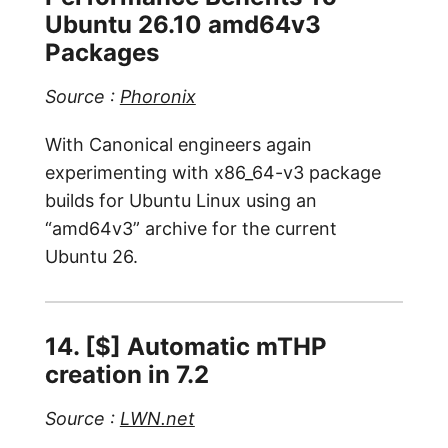
Ubuntu 26.10 amd64v3
Packages
Source :
Phoronix
With Canonical engineers again
experimenting with x86_64-v3 package
builds for Ubuntu Linux using an
“amd64v3” archive for the current
Ubuntu 26.
14. [$] Automatic mTHP
creation in 7.2
Source :
LWN.net