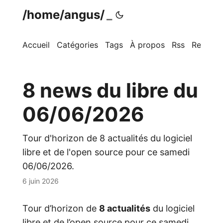
/home/angus/
Accueil
Catégories
Tags
À propos
Rss
Recherc
8 news du libre du
06/06/2026
Tour d'horizon de 8 actualités du logiciel
libre et de l'open source pour ce samedi
06/06/2026.
6 juin 2026
Tour d’horizon de
8 actualités
du logiciel
libre et de l’open source pour ce samedi