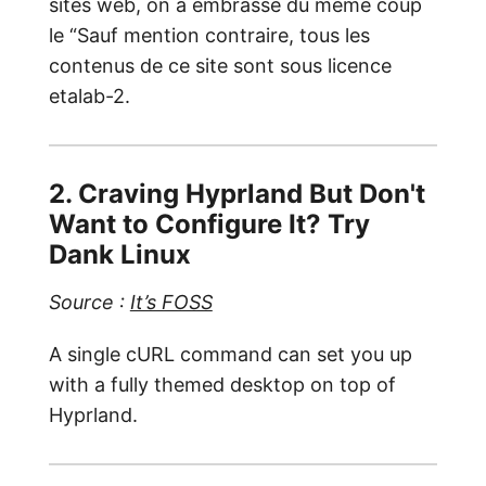
sites web, on a embrassé du même coup
le “Sauf mention contraire, tous les
contenus de ce site sont sous licence
etalab-2.
2. Craving Hyprland But Don't
Want to Configure It? Try
Dank Linux
Source :
It’s FOSS
A single cURL command can set you up
with a fully themed desktop on top of
Hyprland.