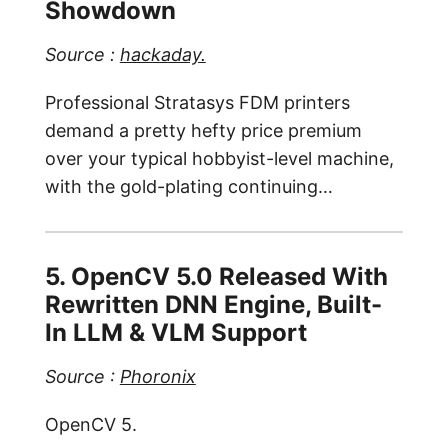
Showdown
Source :
hackaday.
Professional Stratasys FDM printers
demand a pretty hefty price premium
over your typical hobbyist-level machine,
with the gold-plating continuing…
5. OpenCV 5.0 Released With
Rewritten DNN Engine, Built-
In LLM & VLM Support
Source :
Phoronix
OpenCV 5.