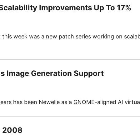
Scalability Improvements Up To 17%
ist this week was a new patch series working on scal
ds Image Generation Support
ears has been Newelle as a GNOME-aligned AI virtual
’s 2008