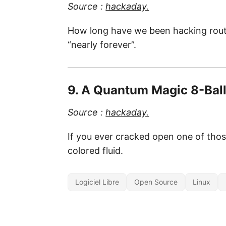
Source :
hackaday.
How long have we been hacking route
“nearly forever”.
9. A Quantum Magic 8-Bal
Source :
hackaday.
If you ever cracked open one of thos
colored fluid.
Logiciel Libre
Open Source
Linux