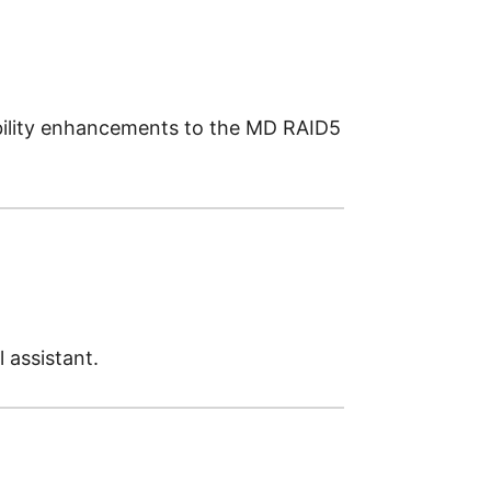
ability enhancements to the MD RAID5
 assistant.