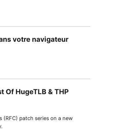
ans votre navigateur
st Of HugeTLB & THP
s (RFC) patch series on a new
y.