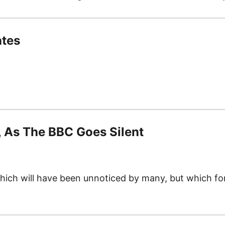
ates
 As The BBC Goes Silent
ch will have been unnoticed by many, but which for 