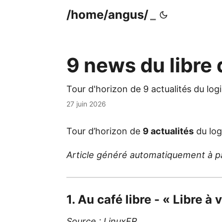
/home/angus/
9 news du libre
Tour d'horizon de 9 actualités du log
27 juin 2026
Tour d’horizon de
9 actualités
du log
Article généré automatiquement à part
1. Au café libre - « Libre à
Source :
LinuxFR