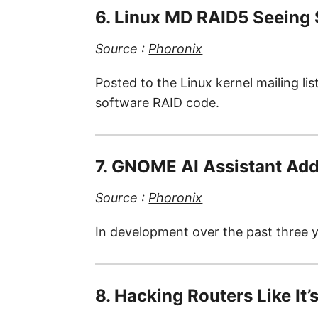
6. Linux MD RAID5 Seeing 
Source :
Phoronix
Posted to the Linux kernel mailing l
software RAID code.
7. GNOME AI Assistant Ad
Source :
Phoronix
In development over the past three y
8. Hacking Routers Like It