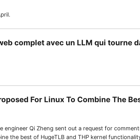
pril.
 web complet avec un LLM qui tourne d
Proposed For Linux To Combine The Be
e engineer Qi Zheng sent out a request for comment
ine the best of HugeTLB and THP kernel functionalit