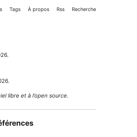
s
Tags
À propos
Rss
Recherche
026.
026.
l libre et à l’open source.
références