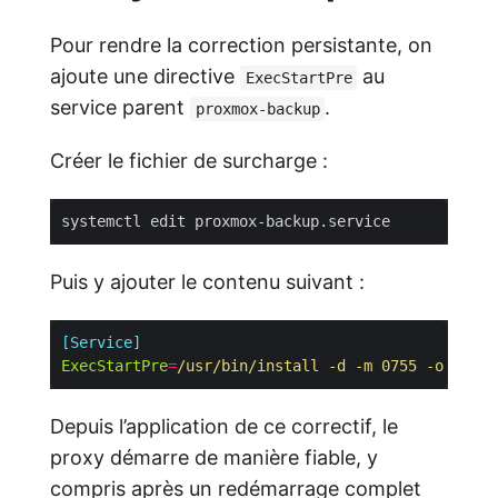
Pour rendre la correction persistante, on
ajoute une directive
au
ExecStartPre
service parent
.
proxmox-backup
Créer le fichier de surcharge :
Puis y ajouter le contenu suivant :
[Service]
ExecStartPre
=
/usr/bin/install -d -m 0755 -o backu
Depuis l’application de ce correctif, le
proxy démarre de manière fiable, y
compris après un redémarrage complet