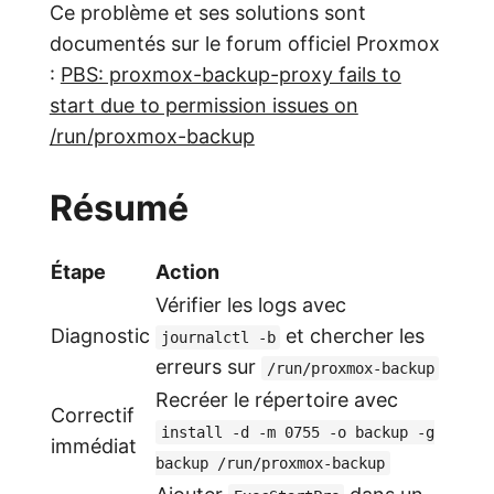
Ce problème et ses solutions sont
documentés sur le forum officiel Proxmox
:
PBS: proxmox-backup-proxy fails to
start due to permission issues on
/run/proxmox-backup
Résumé
Étape
Action
Vérifier les logs avec
Diagnostic
et chercher les
journalctl -b
erreurs sur
/run/proxmox-backup
Recréer le répertoire avec
Correctif
install -d -m 0755 -o backup -g
immédiat
backup /run/proxmox-backup